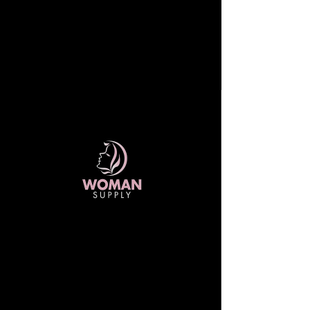
ENVÍOS GRATIS A TODO COSTA RICA
EN COMPRAS SUPERIORES A 20 MIL
COLONES