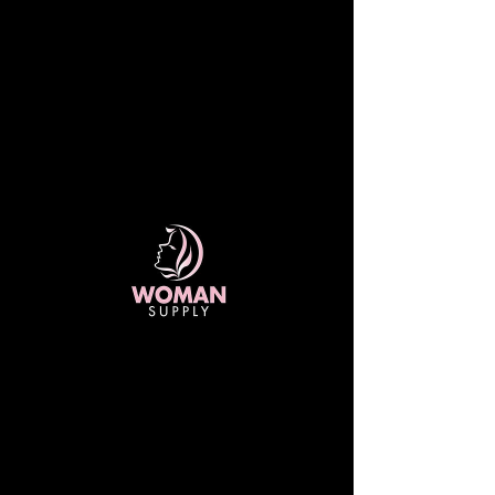
ENVÍOS GRATIS A TODO COSTA RICA
EN COMPRAS SUPERIORES A 20 MIL
COLONES