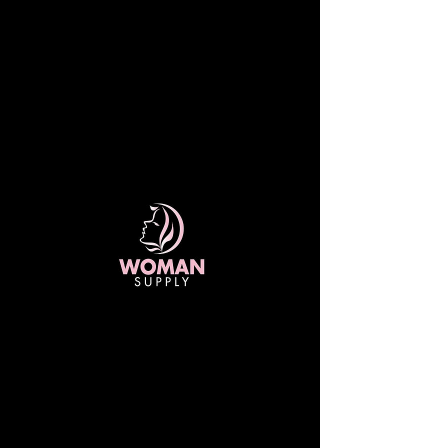
ENVÍOS GRATIS A TODO COSTA RICA
EN COMPRAS SUPERIORES A 20 MIL
COLONES