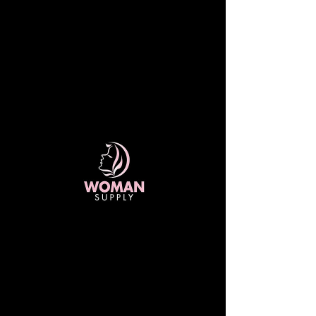
ENVÍOS GRATIS A TODO COSTA RICA
EN COMPRAS SUPERIORES A 20 MIL
COLONES