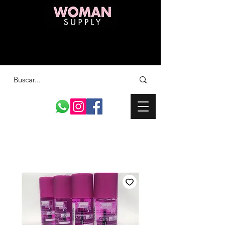
ENVÍOS GRATIS A TODO COSTA RICA
EN COMPRAS SUPERIORES A 20 MIL
COLONES