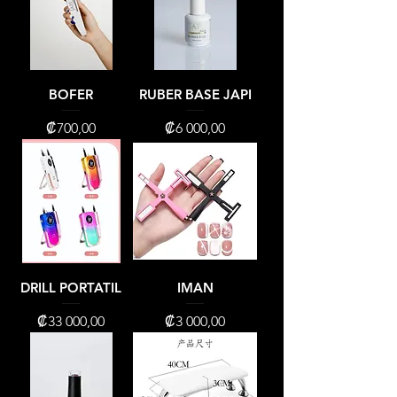
BOFER
RUBER BASE JAPI
Precio
Precio
₡700,00
₡6 000,00
DRILL PORTATIL
IMAN
Precio
Precio
₡33 000,00
₡3 000,00