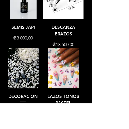
SEMIS JAPI
DESCANZA
BRAZOS
Precio
₡3 000,00
Precio
₡13 500,00
DECORACION
LAZOS TONOS
PASTEL
Precio
₡2 500,00
Precio
₡2 500,00