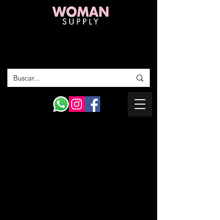
ENVÍOS GRATIS A TODO COSTA RICA
EN COMPRAS SUPERIORES A 20 MIL
COLONES